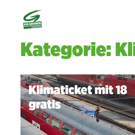
Kategorie: K
Klimaticket mit 18
gratis