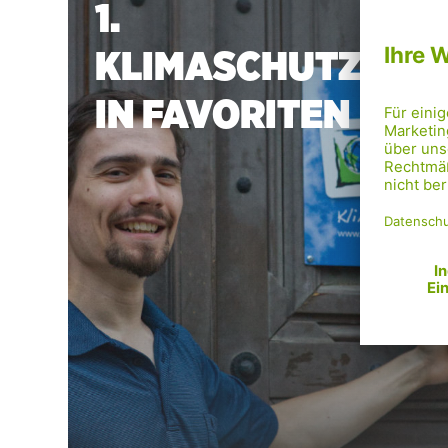
1.
KLIMASCHUTZPREI
IN FAVORITEN