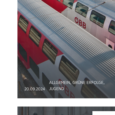
,
,
ALLGEMEIN
GRÜNE ERFOLGE
JUGEND
20.09.2024