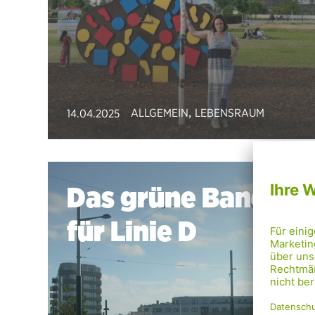
,
ALLGEMEIN
LEBENSRAUM
14.04.2025
Das grüne Band
für Linie D