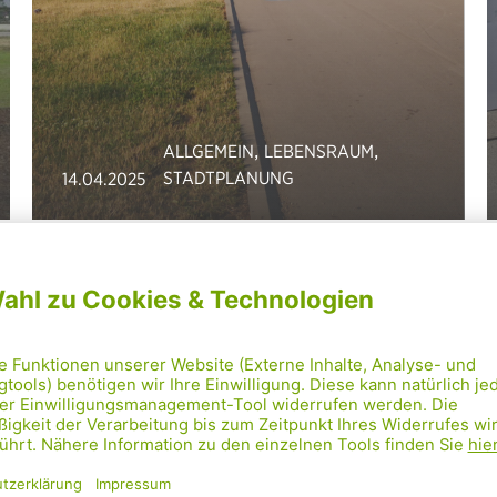
,
,
ALLGEMEIN
LEBENSRAUM
STADTPLANUNG
14.04.2025
Kandidatur