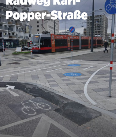
Radweg Karl-
Popper-Straße