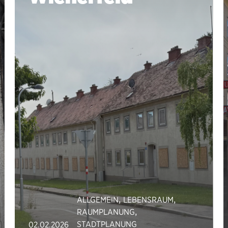
,
,
ALLGEMEIN
LEBENSRAUM
,
RAUMPLANUNG
STADTPLANUNG
02.02.2026