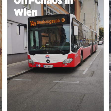
Öffi-Chaos in
Wien