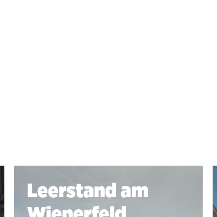
Leerstand am
Wienerfeld