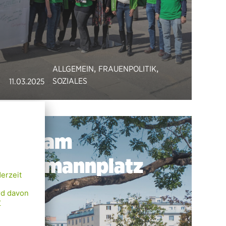
,
,
ALLGEMEIN
FRAUENPOLITIK
SOZIALES
11.03.2025
Klo am
Reumannplatz