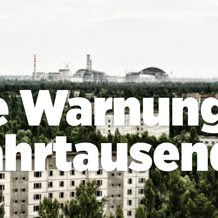
e Warnung
ahrtausen