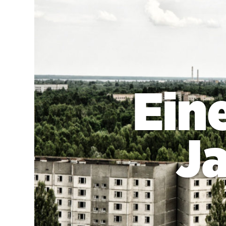
Ein
J