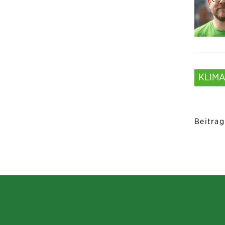
KLIM
Beitrag