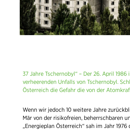
37 Jahre Tschernobyl“ – Der 26. April 1986 i
verheerenden Unfalls von Tschernobyl. Sc
Österreich die Gefahr die von der Atomkra
Wenn wir jedoch 10 weitere Jahre zurückbl
Mär von der risikofreien, beherrschbaren un
„Energieplan Österreich“ sah im Jahr 1976