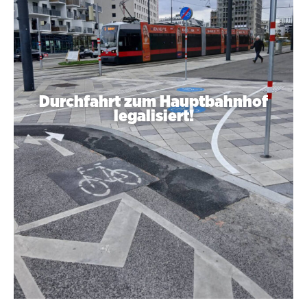
Durchfahrt zum Hauptbahnhof
legalisiert!