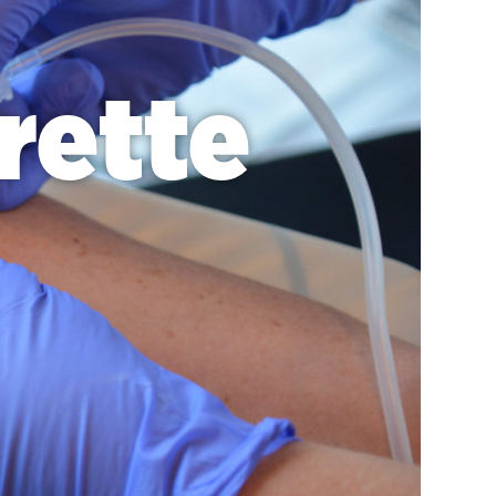
rette