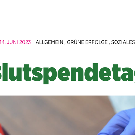
14. JUNI 2023
ALLGEMEIN
GRÜNE ERFOLGE
SOZIALE
,
,
lutspendet