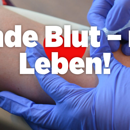
de Blut – 
Leben!