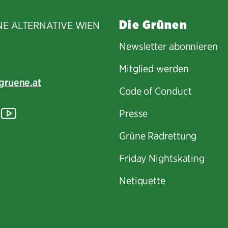
Die Grünen
NE ALTERNATIVE WIEN
Newsletter abonnieren
Mitglied werden
gruene.at
Code of Conduct
tagram
lickr
YouTube
Presse
Grüne Radrettung
Friday Nightskating
Netiquette