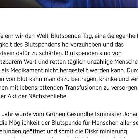
eiern wir den Welt-Blutspende-Tag, eine Gelegenheit
gkeit des Blutspendens hervorzuheben und das
tsein dafür zu schärfen. Blutspenden sind von
tzbarem Wert und retten täglich unzählige Mensche
t als Medikament nicht hergestellt werden kann. Dur
n von Blut kann man dazu beitragen, kranke und ver
en mit lebensrettenden Transfusionen zu versorgen.
her Akt der Nächstenliebe.
s Jahr wurde vom Grünen Gesundheitsminister Joha
die Möglichkeit der Blutspende für Menschen aller se
ierungen geöffnet und somit die Diskriminierung