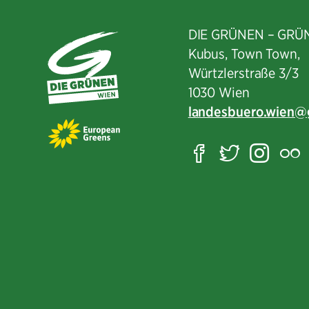
DIE GRÜNEN – GRÜ
Kubus, Town Town,
Würtzlerstraße 3/3​
1030 Wien
landesbuero.wien
Facebook
Twitter
Ins
F