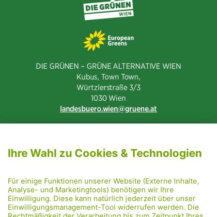
DIE GRÜNEN – GRÜNE ALTERNATIVE WIEN
Kubus, Town Town,
Würtzlerstraße 3/3​
1030 Wien
landesbuero.wien
gruene.at
NEWSLETTER ABONNIEREN
MITGLIED WERDEN
CODE OF CONDUCT
PRESSE
GRÜNE RADRETTUNG
FRIDAY NIGHTSKATING