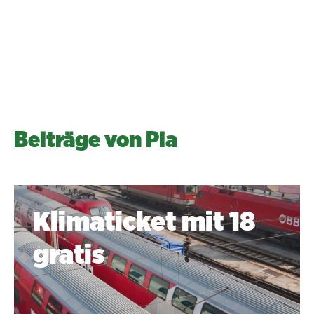
Pia Knappitsch
Beiträge von Pia
Klimaticket mit 18
gratis