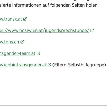
sierte Informationen auf folgenden Seiten holen:
.transx.at
ps://www.hosiwien.at/jugendsprechstunde/
.tgns.ch
nsgender-team.at
.ichbintransgender.at
(Eltern-Selbsthilfegruppe)