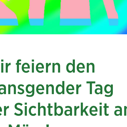
r feiern den
ransgender Tag
r Sichtbarkeit 