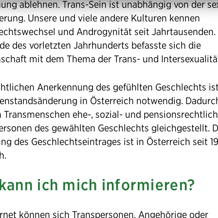
ung ablehnen. Trans-Sein ist unabhängig von der se
ierung. Unsere und viele andere Kulturen kennen
echtswechsel und Androgynität seit Jahrtausenden.
de des vorletzten Jahrhunderts befasste sich die
schaft mit dem Thema der Trans- und Intersexualitä
chtlichen Anerkennung des gefühlten Geschlechts ist
enstandsänderung in Österreich notwendig. Dadurc
 Transmenschen ehe-, sozial- und pensionsrechtlich
Personen des gewählten Geschlechts gleichgestellt. D
g des Geschlechtseintrages ist in Österreich seit 1
h.
kann ich mich informieren?
ernet können sich Transpersonen, Angehörige oder