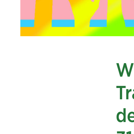
Wi
T
de