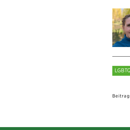
LGBT
Beitrag