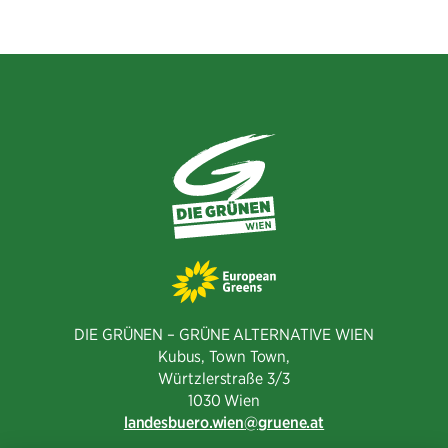
DIE GRÜNEN – GRÜNE ALTERNATIVE WIEN
Kubus, Town Town,
Würtzlerstraße 3/3​
1030 Wien
landesbuero.wien
gruene.at